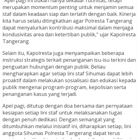
“Apel pagi ini bukan hanya sekadar rutinitas, tetapi
merupakan momentum penting untuk menjamin semua
staf dalam keadaan siap dan terlatih dengan baik. Kinerja
kita harus selalu ditingkatkan agar Polresta Tangerang
dapat menyalurkan kontribusi maksimal dalam menjaga
kondusivitas area dan ketertiban publik,” ujar Kapolresta
Tangerang.
Selain itu, Kapolresta juga menyampaikan beberapa
instruksi strategis terkait penanganan isu-isu terkini dan
penguatan hubungan dengan publik. Beliau
mengharapkan agar setiap lini staf Sihumas dapat lebih
proaktif dalam melakukan sosialisasi dan edukasi kepada
publik mengenai program-program, kepolisian serta
penanganan kasus yang terjadi.
Apel pagi, ditutup dengan doa bersama dan pernyataan
kesiapan setiap lini staf untuk melaksanakan tugas
dengan penuh dedikasi. Dengan semangat yang
ditumbuhkan melalui inisiatif ini, diharapkan setiap, lini
anggota Sihumas Polresta Tangerang dapat terus