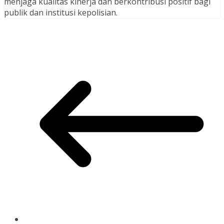
menjaga kualitas kinerja dan berkontribusi positif bagi
publik dan institusi kepolisian.