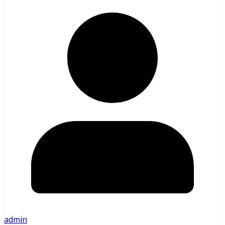
admin