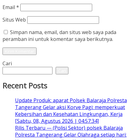
Email
*
Situs Web
Simpan nama, email, dan situs web saya pada
peramban ini untuk komentar saya berikutnya.
Cari
Cari
Recent Posts
Update Produk: aparat Polsek Balaraja Polresta
Tangerang Gelar aksi Korve Pagi: memperkuat
Kebersihan dan Kesehatan Lingkungan, Kerja
[Sabtu, 08, Agustus 2026 | 04:57:34]
Rilis Terbaru — (Polisi Sektor) polsek Balaraja
Polresta Tangerang Gelar Olahraga setiap hari: