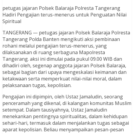
petugas jajaran Polsek Balaraja Polresta Tangerang
Hadiri Pengajian terus-menerus untuk Penguatan Nilai
Spiritual
TANGERANG — petugas jajaran Polsek Balaraja Polresta
Tangerang Polda Banten mengikuti aksi pembinaan
rohani melalui pengajian terus-menerus, yang
dilaksanakan di ruang serbaguna Mapolresta
Tangerang. aksi ini dimulai pada pukul 09.00 WIB dan
dihadiri oleh, segenap anggota jajaran Polsek Balaraja,
sebagai bagian dari upaya mengeskalasi keimanan dan
ketakwaan serta memperkuat nilai-nilai moral, dalam
pelaksanaan tugas, kepolisian.
Pengajian ini dipimpin, oleh Ustaz Jamaludin, seorang
penceramah yang dikenal, di kalangan komunitas Muslim
setempat. Dalam tausiyahnya, Ustaz Jamaludin
menekankan pentingnya spiritualitas, dalam kehidupan
sehari-hari, termasuk dalam menjalankan tugas sebagai
aparat kepolisian. Beliau menyampaikan pesan-pesan