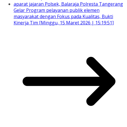
aparat jajaran Polsek, Balaraja Polresta Tangerang
Gelar Program pelayanan publik elemen
masyarakat dengan Fokus pada Kualitas, Bukti
Kinerja Tim [Minggu, 15 Maret 2026 | 15:19:51]