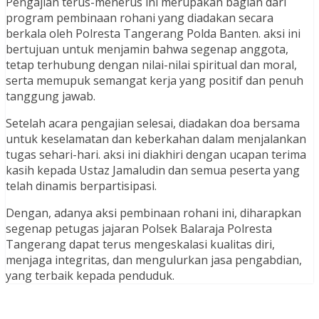
Pengajian terus-menerus ini merupakan bagian dari
program pembinaan rohani yang diadakan secara
berkala oleh Polresta Tangerang Polda Banten. aksi ini
bertujuan untuk menjamin bahwa segenap anggota,
tetap terhubung dengan nilai-nilai spiritual dan moral,
serta memupuk semangat kerja yang positif dan penuh
tanggung jawab.
Setelah acara pengajian selesai, diadakan doa bersama
untuk keselamatan dan keberkahan dalam menjalankan
tugas sehari-hari. aksi ini diakhiri dengan ucapan terima
kasih kepada Ustaz Jamaludin dan semua peserta yang
telah dinamis berpartisipasi.
Dengan, adanya aksi pembinaan rohani ini, diharapkan
segenap petugas jajaran Polsek Balaraja Polresta
Tangerang dapat terus mengeskalasi kualitas diri,
menjaga integritas, dan mengulurkan jasa pengabdian,
yang terbaik kepada penduduk.