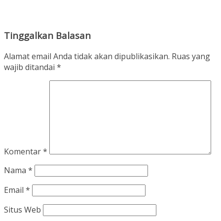
Tinggalkan Balasan
Alamat email Anda tidak akan dipublikasikan.
Ruas yang
wajib ditandai
*
Komentar
*
Nama
*
Email
*
Situs Web