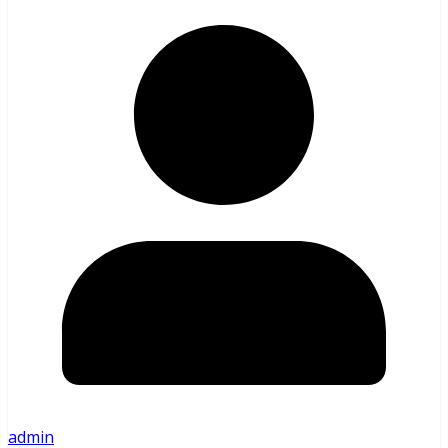
admin