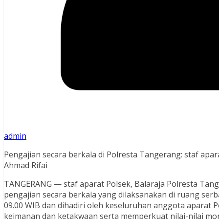
admin
Pengajian secara berkala di Polresta Tangerang: staf apa
Ahmad Rifai
TANGERANG — staf aparat Polsek, Balaraja Polresta Tan
pengajian secara berkala yang dilaksanakan di ruang ser
09.00 WIB dan dihadiri oleh keseluruhan anggota aparat P
keimanan dan ketakwaan serta memperkuat nilai-nilai mor