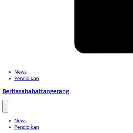
News
Pendidikan
Beritasahabattangerang
News
Pendidikan