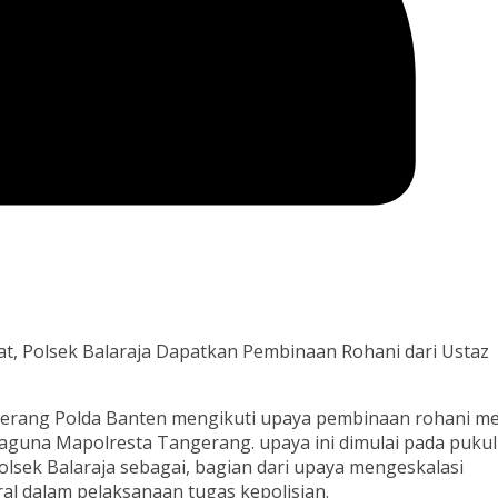
rat, Polsek Balaraja Dapatkan Pembinaan Rohani dari Ustaz
gerang Polda Banten mengikuti upaya pembinaan rohani me
baguna Mapolresta Tangerang. upaya ini dimulai pada pukul
olsek Balaraja sebagai, bagian dari upaya mengeskalasi
al dalam pelaksanaan tugas kepolisian.