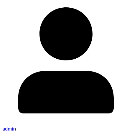
admin