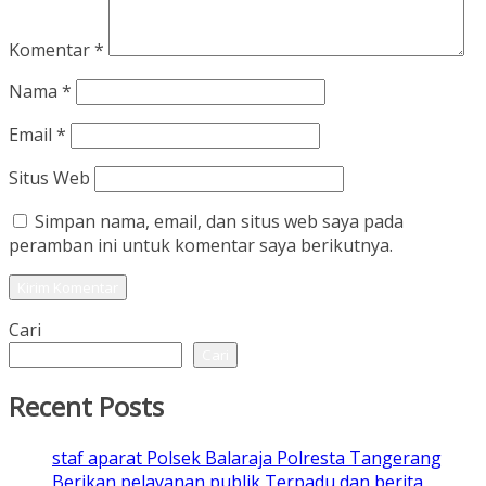
Komentar
*
Nama
*
Email
*
Situs Web
Simpan nama, email, dan situs web saya pada
peramban ini untuk komentar saya berikutnya.
Cari
Cari
Recent Posts
staf aparat Polsek Balaraja Polresta Tangerang
Berikan pelayanan publik Terpadu dan berita