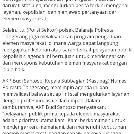
darurat. staf juga, mengulurkan berita terkini mengenai
layanan, kepolisian, dan menjawab pertanyaan dari
elemen masyarakat.
Selain, itu, (Polisi Sektor) polsek Balaraja Polresta
Tangerang juga melaksanakan program pengaduan
elemen masyarakat, di mana warga dapat langsung
mengajukan keluhan atau saran terkait pelayanan publik
kepolisian. agenda ini bertujuan untuk mendengarkan
dan merespons kebutuhan elemen masyarakat dengan
lebih baik.
AKP Budi Santoso, Kepala Subbagian (Kasubag) Humas
Polresta Tangerang, memimpin agenda ini dan
memvalidasi bahwa setiap lini staf mengulurkan layanan
dengan profesionalisme dan empati. Dalam
sambutannya, AKP Budi Santoso menyatakan,
“pelayanan publik prima kepada elemen masyarakat
adalah prioritas utama kami. Kami berkomitmen untuk
mendengarkan, memahami, dan memenuhi kebutuhan
elemen masyarakat, dengan sebaik-baiknya. Dengan