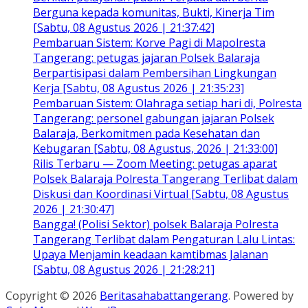
Berguna kepada komunitas, Bukti, Kinerja Tim
[Sabtu, 08 Agustus 2026 | 21:37:42]
Pembaruan Sistem: Korve Pagi di Mapolresta
Tangerang: petugas jajaran Polsek Balaraja
Berpartisipasi dalam Pembersihan Lingkungan
Kerja [Sabtu, 08 Agustus 2026 | 21:35:23]
Pembaruan Sistem: Olahraga setiap hari di, Polresta
Tangerang: personel gabungan jajaran Polsek
Balaraja, Berkomitmen pada Kesehatan dan
Kebugaran [Sabtu, 08 Agustus, 2026 | 21:33:00]
Rilis Terbaru — Zoom Meeting: petugas aparat
Polsek Balaraja Polresta Tangerang Terlibat dalam
Diskusi dan Koordinasi Virtual [Sabtu, 08 Agustus
2026 | 21:30:47]
Bangga! (Polisi Sektor) polsek Balaraja Polresta
Tangerang Terlibat dalam Pengaturan Lalu Lintas:
Upaya Menjamin keadaan kamtibmas Jalanan
[Sabtu, 08 Agustus 2026 | 21:28:21]
Copyright © 2026
Beritasahabattangerang
. Powered by