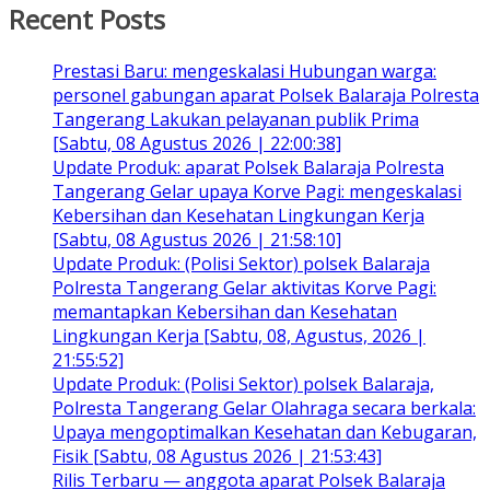
Recent Posts
Prestasi Baru: mengeskalasi Hubungan warga:
personel gabungan aparat Polsek Balaraja Polresta
Tangerang Lakukan pelayanan publik Prima
[Sabtu, 08 Agustus 2026 | 22:00:38]
Update Produk: aparat Polsek Balaraja Polresta
Tangerang Gelar upaya Korve Pagi: mengeskalasi
Kebersihan dan Kesehatan Lingkungan Kerja
[Sabtu, 08 Agustus 2026 | 21:58:10]
Update Produk: (Polisi Sektor) polsek Balaraja
Polresta Tangerang Gelar aktivitas Korve Pagi:
memantapkan Kebersihan dan Kesehatan
Lingkungan Kerja [Sabtu, 08, Agustus, 2026 |
21:55:52]
Update Produk: (Polisi Sektor) polsek Balaraja,
Polresta Tangerang Gelar Olahraga secara berkala:
Upaya mengoptimalkan Kesehatan dan Kebugaran,
Fisik [Sabtu, 08 Agustus 2026 | 21:53:43]
Rilis Terbaru — anggota aparat Polsek Balaraja