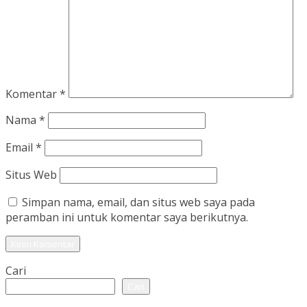
Komentar
*
Nama
*
Email
*
Situs Web
Simpan nama, email, dan situs web saya pada
peramban ini untuk komentar saya berikutnya.
Cari
Cari