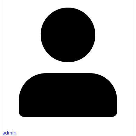
admin