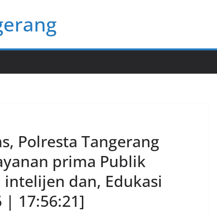
gerang
as, Polresta Tangerang
layanan prima Publik
intelijen dan, Edukasi
 | 17:56:21]