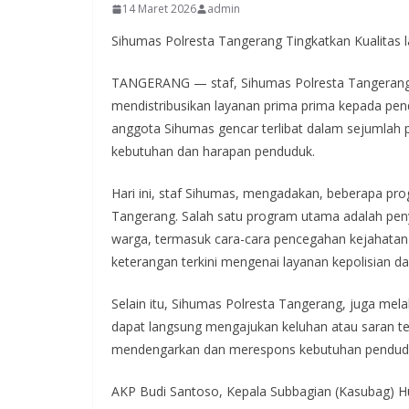
14 Maret 2026
admin
Sihumas Polresta Tangerang Tingkatkan Kualitas 
TANGERANG — staf, Sihumas Polresta Tangerang
mendistribusikan layanan prima prima kepada pen
anggota Sihumas gencar terlibat dalam sejumlah p
kebutuhan dan harapan penduduk.
Hari ini, staf Sihumas, mengadakan, beberapa pro
Tangerang. Salah satu program utama adalah pen
warga, termasuk cara-cara pencegahan kejahatan 
keterangan terkini mengenai layanan kepolisian 
Selain itu, Sihumas Polresta Tangerang, juga m
dapat langsung mengajukan keluhan atau saran terk
mendengarkan dan merespons kebutuhan penduduk
AKP Budi Santoso, Kepala Subbagian (Kasubag) 