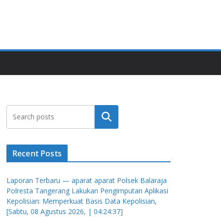
Cari
Recent Posts
Laporan Terbaru — aparat aparat Polsek Balaraja
Polresta Tangerang Lakukan Pengimputan Aplikasi
Kepolisian: Memperkuat Basis Data Kepolisian,
[Sabtu, 08 Agustus 2026, | 04:24:37]