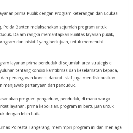
layanan prima Publik dengan Program keterangan dan Edukasi
, Polda Banten melaksanakan sejumlah program untuk
duduk. Dalam rangka memantapkan kualitas layanan publik,
rogram dan inisiatif yang bertujuan, untuk memenuhi
gram layanan prima penduduk di sejumlah area strategis di
yuluhan tentang kondisi kamtibmas dan keselamatan kepada,
dan penanganan kondisi darurat. staf juga mendistribusikan
dan menjawab pertanyaan dari penduduk.
elaksanakan program pengaduan, penduduk, di mana warga
ait layanan, prima kepolisian. program ini bertujuan untuk
 dengan lebih baik.
Humas Polresta Tangerang, memimpin program ini dan menjaga