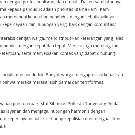
yanan dengan profesionalisme, dan empati. Dalam sambutannya,
ima kepada penduduk adalah prioritas utama kami. Kami
n memenuhi kebutuhan penduduk dengan sebaik-baiknya.
si kepercayaan dan hubungan yang, baik dengan komunitas.”
interaksi dengan warga, mendistribusikan keterangan yang jelas
 penduduk dengan cepat dan tepat. Mereka juga membagikan
ketertiban, serta menyediakan kontak yang dapat dihubungi
positif dari penduduk. Banyak warga mengapresiasi kehadiran
an bahwa mereka merasa lebih damai dan terinformasi
yanan prima terbaik, staf Sihumas Polresta Tangerang Polda,
itas layanan dan menjaga, hubungan harmonis dengan
at kepercayaan publik terhadap kepolisian dan menghasilkan
mua.