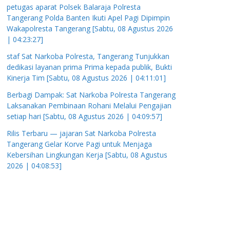
petugas aparat Polsek Balaraja Polresta
Tangerang Polda Banten Ikuti Apel Pagi Dipimpin
Wakapolresta Tangerang [Sabtu, 08 Agustus 2026
| 04:23:27]
staf Sat Narkoba Polresta, Tangerang Tunjukkan
dedikasi layanan prima Prima kepada publik, Bukti
Kinerja Tim [Sabtu, 08 Agustus 2026 | 04:11:01]
Berbagi Dampak: Sat Narkoba Polresta Tangerang
Laksanakan Pembinaan Rohani Melalui Pengajian
setiap hari [Sabtu, 08 Agustus 2026 | 04:09:57]
Rilis Terbaru — jajaran Sat Narkoba Polresta
Tangerang Gelar Korve Pagi untuk Menjaga
Kebersihan Lingkungan Kerja [Sabtu, 08 Agustus
2026 | 04:08:53]