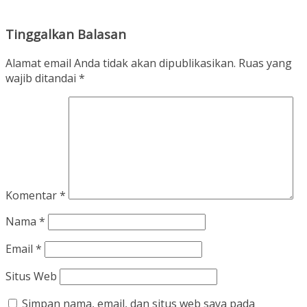
Tinggalkan Balasan
Alamat email Anda tidak akan dipublikasikan.
Ruas yang
wajib ditandai
*
Komentar
*
Nama
*
Email
*
Situs Web
Simpan nama, email, dan situs web saya pada