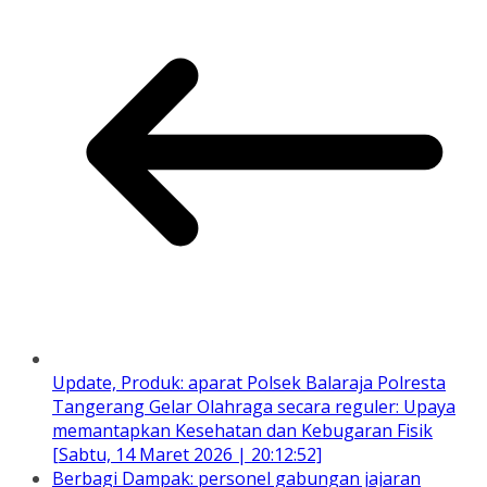
Update, Produk: aparat Polsek Balaraja Polresta
Tangerang Gelar Olahraga secara reguler: Upaya
memantapkan Kesehatan dan Kebugaran Fisik
[Sabtu, 14 Maret 2026 | 20:12:52]
Berbagi Dampak: personel gabungan jajaran