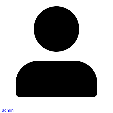
admin