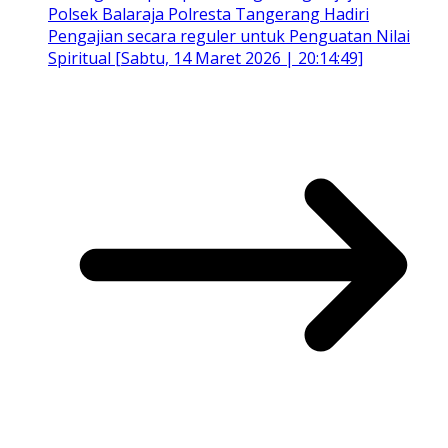
Polsek Balaraja Polresta Tangerang Hadiri
Pengajian secara reguler untuk Penguatan Nilai
Spiritual [Sabtu, 14 Maret 2026 | 20:14:49]