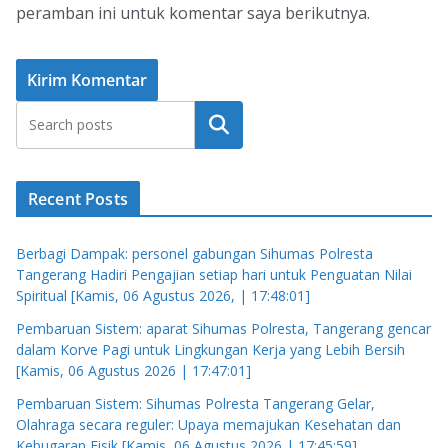
peramban ini untuk komentar saya berikutnya.
Cari
Recent Posts
Berbagi Dampak: personel gabungan Sihumas Polresta
Tangerang Hadiri Pengajian setiap hari untuk Penguatan Nilai
Spiritual [Kamis, 06 Agustus 2026, | 17:48:01]
Pembaruan Sistem: aparat Sihumas Polresta, Tangerang gencar
dalam Korve Pagi untuk Lingkungan Kerja yang Lebih Bersih
[Kamis, 06 Agustus 2026 | 17:47:01]
Pembaruan Sistem: Sihumas Polresta Tangerang Gelar,
Olahraga secara reguler: Upaya memajukan Kesehatan dan
Kebugaran Fisik [Kamis, 06 Agustus 2026 | 17:45:59]