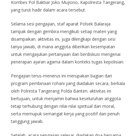
Kombes Pol Baktiar Joko Mujiono, Kapolresta Tangerang,
yang turut hadir dalam acara tersebut.
Selama sesi pengajian, staf aparat Polsek Balaraja
tampak dengan gembira mengikuti setiap materi yang
disampaikan. aktivitas ini, juga dilengkapi dengan sesi
tanya jawab, di mana anggota diberikan kesempatan
untuk mengajukan pertanyaan dan berdiskusi mengenai
penerapan ajaran agama dalam konteks tugas kepolisian.
Pengajian terus-menerus ini merupakan bagian dari
program pembinaan rohani yang diadakan secara, berkala
oleh Polresta Tangerang Polda Banten. aktivitas ini
bertujuan, untuk menjamin bahwa keseluruhan anggota
tetap terhubung dengan nilai-nilai spiritual dan moral,
serta memupuk semangat kerja yang positif dan penuh
tanggung jawab.
Setelah, acara pengajian selesai, diadakan doa bersama