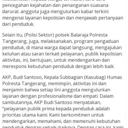
pencegahan kejahatan dan penanganan suasana
darurat. anggota juga mengulurkan kabar terkini
mengenai layanan kepolisian dan menjawab pertanyaan
dari penduduk.
Selain itu, (Polisi Sektor) polsek Balaraja Polresta
Tangerang, juga, melaksanakan, program pengaduan
penduduk, di mana warga dapat langsung, mengajukan
keluhan atau saran terkait pelayanan, publik kepolisian.
aktivitas, ini, bertujuan, untuk mendengarkan dan
merespons kebutuhan penduduk dengan lebih baik.
AKP, Budi Santoso, Kepala Subbagian (Kasubag) Humas
Polresta Tangerang, memimpin, aktivitas ini dan
menjamin bahwa setiap lini anggota mengulurkan
layanan dengan profesionalisme dan empati. Dalam
sambutannya, AKP Budi Santoso menyatakan,
“pelayanan publik prima kepada penduduk adalah
prioritas utama kami. Kami berkomitmen untuk
mendengarkan, memahami, dan memenuhi kebutuhan
penduduk dengan sebaik-baiknya. Dengan cara ini, kami