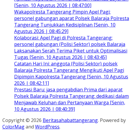
[Senin, 10 Agustus 2026 | 08:47:00]
Wakapolresta Tangerang Pimpin Apel Pagi:
personel gabungan aparat Polsek Balaraja Polresta
Tangerang Tunjukkan Kedisiplinan [Senin, 10
Agustus 2026 | 08:45:29]
Kolaborasi: Apel Pagi di Polresta Tangerang:
personel gabungan (Polisi Sektor) polsek Balaraja
Laksanakan Serah Terima Piket untuk Optimalisasi
Tugas [Senin, 10 Agustus 2026 | 08:43:45]
Catatan Hari Ini: anggota (Polisi Sektor) polsek
Balaraja Polresta Tangerang Mengikuti Apel Pagi
Dipimpin Kapolresta Tangerang [Senin, 10 Agustus
2026 | 08:42:11]
Prestasi Baru: jasa pengabdian Prima dari aparat
Polsek Balaraja Polresta Tangerang: dedikasi dalam
Menjawab Keluhan dan Pertanyaan Warga [Senin,
10 Agustus 2026 | 08:40:39]
Copyright © 2026
Beritasahabattangerang
. Powered by
ColorMag
and
WordPress
.