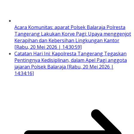
Acara Komunitas: aparat Polsek Balaraja Polresta
Tangerang Lakukan Korve Pagi: Upaya menggenjot
Kerapihan dan Kebersihan Lingkungan Kantor
[Rabu, 20 Mei 2026 | 14:30:59]
Catatan Hari Ini: Kapolresta Tangerang Tegaskan
Pentingnya Kedisiplinan, dalam Apel Pagi anggota
jajaran Polsek Balaraja [Rabu, 20 Mei 2026 |
14:34:16]