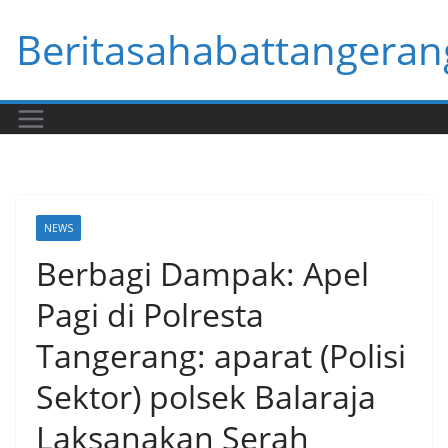
Skip
Beritasahabattangeran
to
content
NEWS
Berbagi Dampak: Apel
Pagi di Polresta
Tangerang: aparat (Polisi
Sektor) polsek Balaraja
Laksanakan Serah