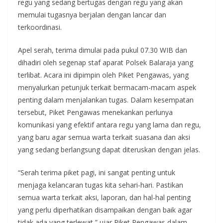
regu yang sedang bertugas dengan regu yang akan
memulai tugasnya berjalan dengan lancar dan
terkoordinasi.
Apel serah, terima dimulai pada pukul 07.30 WIB dan
dihadiri oleh segenap staf aparat Polsek Balaraja yang
terlibat. Acara ini dipimpin oleh Piket Pengawas, yang
menyalurkan petunjuk terkait bermacam-macam aspek
penting dalam menjalankan tugas. Dalam kesempatan
tersebut, Piket Pengawas menekankan perlunya
komunikasi yang efektif antara regu yang lama dan regu,
yang baru agar semua warta terkait suasana dan aksi
yang sedang berlangsung dapat diteruskan dengan jelas.
“Serah terima piket pagi, ini sangat penting untuk
menjaga kelancaran tugas kita sehari-hari. Pastikan
semua warta terkait aksi, laporan, dan hal-hal penting
yang perlu diperhatikan disampaikan dengan baik agar
tidak ada yang terlewat,” ujar Piket Pengawas dalam