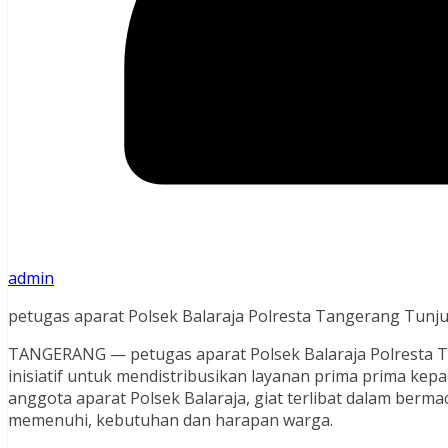
admin
petugas aparat Polsek Balaraja Polresta Tangerang Tunj
TANGERANG — petugas aparat Polsek Balaraja Polresta
inisiatif untuk mendistribusikan layanan prima prima kep
anggota aparat Polsek Balaraja, giat terlibat dalam berm
memenuhi, kebutuhan dan harapan warga.