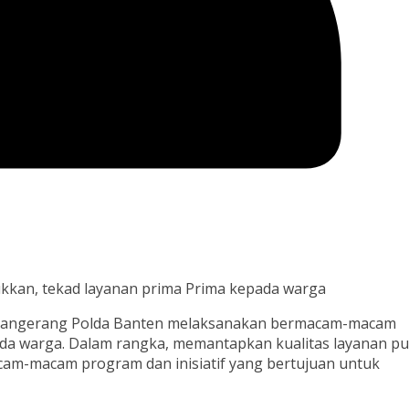
ukkan, tekad layanan prima Prima kepada warga
 Tangerang Polda Banten melaksanakan bermacam-macam
ada warga. Dalam rangka, memantapkan kualitas layanan pub
acam-macam program dan inisiatif yang bertujuan untuk