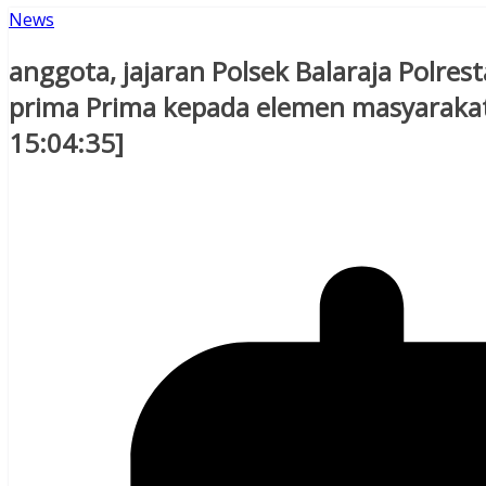
News
anggota, jajaran Polsek Balaraja Polre
prima Prima kepada elemen masyarakat,
15:04:35]