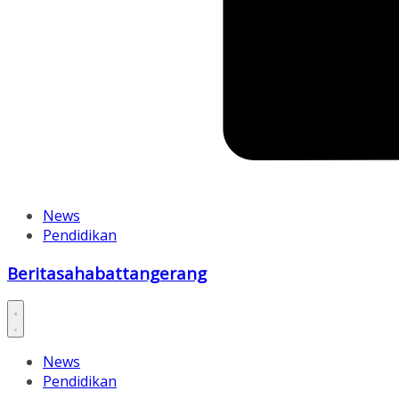
News
Pendidikan
Beritasahabattangerang
News
Pendidikan