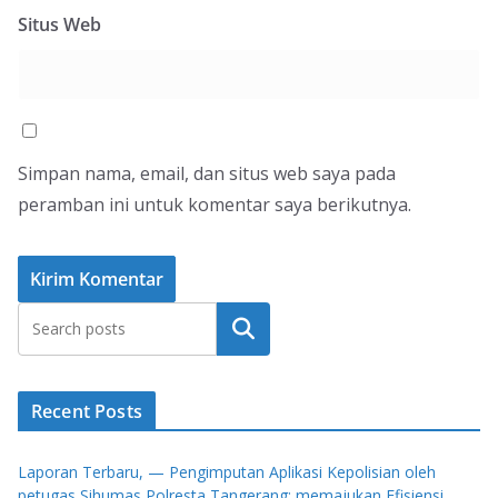
Situs Web
Simpan nama, email, dan situs web saya pada
peramban ini untuk komentar saya berikutnya.
Cari
Recent Posts
Laporan Terbaru, — Pengimputan Aplikasi Kepolisian oleh
petugas Sihumas Polresta Tangerang: memajukan Efisiensi,