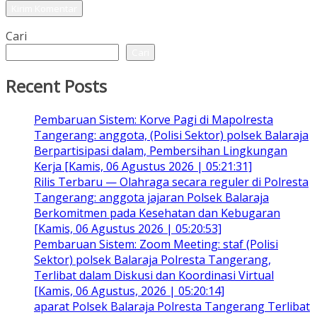
Cari
Cari
Recent Posts
Pembaruan Sistem: Korve Pagi di Mapolresta
Tangerang: anggota, (Polisi Sektor) polsek Balaraja
Berpartisipasi dalam, Pembersihan Lingkungan
Kerja [Kamis, 06 Agustus 2026 | 05:21:31]
Rilis Terbaru — Olahraga secara reguler di Polresta
Tangerang: anggota jajaran Polsek Balaraja
Berkomitmen pada Kesehatan dan Kebugaran
[Kamis, 06 Agustus 2026 | 05:20:53]
Pembaruan Sistem: Zoom Meeting: staf (Polisi
Sektor) polsek Balaraja Polresta Tangerang,
Terlibat dalam Diskusi dan Koordinasi Virtual
[Kamis, 06 Agustus, 2026 | 05:20:14]
aparat Polsek Balaraja Polresta Tangerang Terlibat