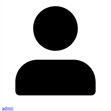
admin