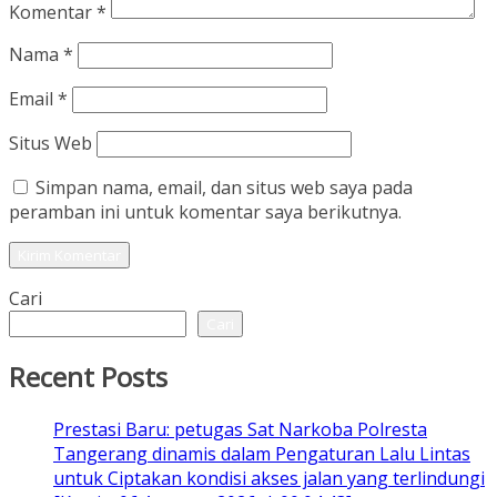
Komentar
*
Nama
*
Email
*
Situs Web
Simpan nama, email, dan situs web saya pada
peramban ini untuk komentar saya berikutnya.
Cari
Cari
Recent Posts
Prestasi Baru: petugas Sat Narkoba Polresta
Tangerang dinamis dalam Pengaturan Lalu Lintas
untuk Ciptakan kondisi akses jalan yang terlindungi