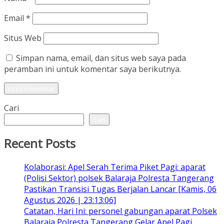
Email
*
Situs Web
Simpan nama, email, dan situs web saya pada
peramban ini untuk komentar saya berikutnya.
Cari
Cari
Recent Posts
Kolaborasi: Apel Serah Terima Piket Pagi: aparat
(Polisi Sektor) polsek Balaraja Polresta Tangerang
Pastikan Transisi Tugas Berjalan Lancar [Kamis, 06
Agustus 2026 | 23:13:06]
Catatan, Hari Ini: personel gabungan aparat Polsek
Balaraja Polresta Tangerang Gelar Apel Pagi,