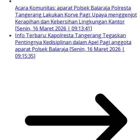
Acara Komunitas: aparat Polsek Balaraja Polresta
Tangerang Lakukan Korve Pagi: Upaya menggenjot
Kerapihan dan Kebersihan Lingkungan Kantor
[Senin, 16 Maret 2026 | 09:13:41]
Info Terbaru: Kapolresta Tangerang Tegaskan
Pentingnya Kedisiplinan dalam Apel Pagi anggota
aparat Polsek Balaraja [Senin, 16 Maret 2026 |
09:15:35]