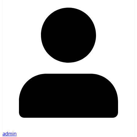
admin