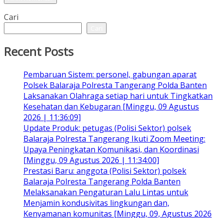
Cari
Cari
Recent Posts
Pembaruan Sistem: personel, gabungan aparat
Polsek Balaraja Polresta Tangerang Polda Banten
Laksanakan Olahraga setiap hari untuk Tingkatkan
Kesehatan dan Kebugaran [Minggu, 09 Agustus
2026 | 11:36:09]
Update Produk: petugas (Polisi Sektor) polsek
Balaraja Polresta Tangerang Ikuti Zoom Meeting:
Upaya Peningkatan Komunikasi, dan Koordinasi
[Minggu, 09 Agustus 2026 | 11:34:00]
Prestasi Baru: anggota (Polisi Sektor) polsek
Balaraja Polresta Tangerang Polda Banten
Melaksanakan Pengaturan Lalu Lintas untuk
Menjamin kondusivitas lingkungan dan,
Kenyamanan komunitas [Minggu, 09, Agustus 2026