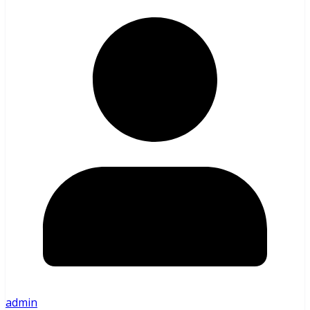
admin