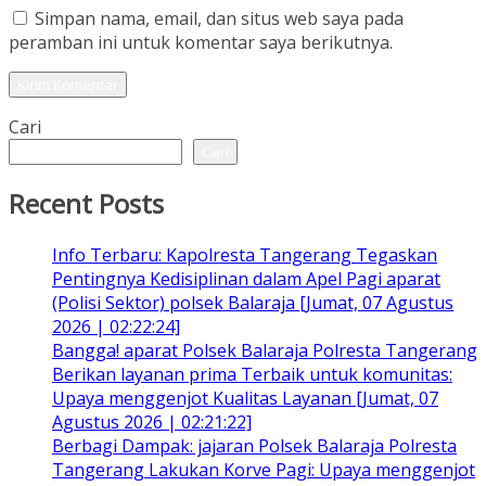
Simpan nama, email, dan situs web saya pada
peramban ini untuk komentar saya berikutnya.
Cari
Cari
Recent Posts
Info Terbaru: Kapolresta Tangerang Tegaskan
Pentingnya Kedisiplinan dalam Apel Pagi aparat
(Polisi Sektor) polsek Balaraja [Jumat, 07 Agustus
2026 | 02:22:24]
Bangga! aparat Polsek Balaraja Polresta Tangerang
Berikan layanan prima Terbaik untuk komunitas:
Upaya menggenjot Kualitas Layanan [Jumat, 07
Agustus 2026 | 02:21:22]
Berbagi Dampak: jajaran Polsek Balaraja Polresta
Tangerang Lakukan Korve Pagi: Upaya menggenjot