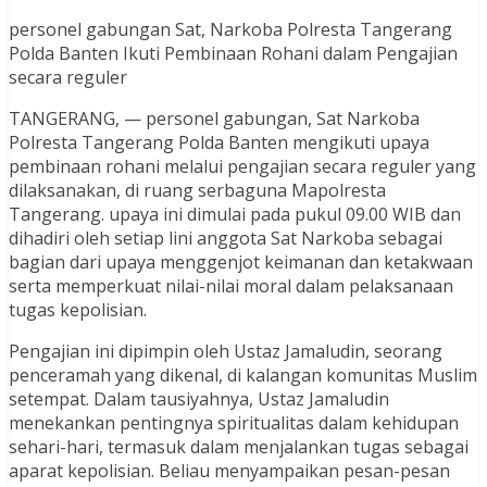
personel gabungan Sat, Narkoba Polresta Tangerang
Polda Banten Ikuti Pembinaan Rohani dalam Pengajian
secara reguler
TANGERANG, — personel gabungan, Sat Narkoba
Polresta Tangerang Polda Banten mengikuti upaya
pembinaan rohani melalui pengajian secara reguler yang
dilaksanakan, di ruang serbaguna Mapolresta
Tangerang. upaya ini dimulai pada pukul 09.00 WIB dan
dihadiri oleh setiap lini anggota Sat Narkoba sebagai
bagian dari upaya menggenjot keimanan dan ketakwaan
serta memperkuat nilai-nilai moral dalam pelaksanaan
tugas kepolisian.
Pengajian ini dipimpin oleh Ustaz Jamaludin, seorang
penceramah yang dikenal, di kalangan komunitas Muslim
setempat. Dalam tausiyahnya, Ustaz Jamaludin
menekankan pentingnya spiritualitas dalam kehidupan
sehari-hari, termasuk dalam menjalankan tugas sebagai
aparat kepolisian. Beliau menyampaikan pesan-pesan