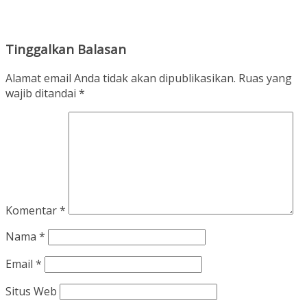
Tinggalkan Balasan
Alamat email Anda tidak akan dipublikasikan.
Ruas yang
wajib ditandai
*
Komentar
*
Nama
*
Email
*
Situs Web